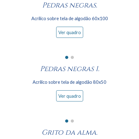
Pedras negras.
Acrílico sobre tela de algodão
60x100
Ver quadro
Pedras negras 1.
Acrílico sobre tela de algodão
80
x
5
0
Ver quadro
Grito da alma.