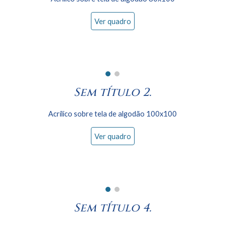
Ver quadro
Sem tÍtulo 2.
Acrílico sobre tela de algodão 100x
100
Ver quadro
Sem tÍtulo
4
.