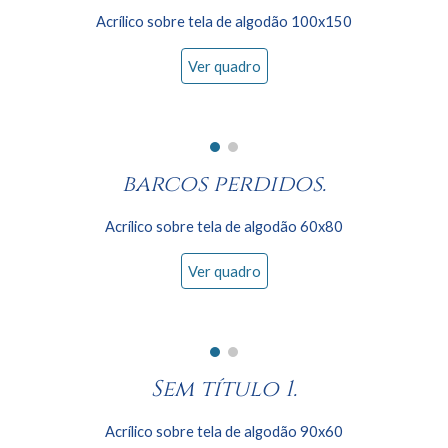
Acrílico sobre tela de algodão
10
0x150
Ver quadro
barcos perdidos.
Acrílico sobre tela de algodão
6
0x
8
0
Ver quadro
Sem título 1.
Acrílico sobre tela de algodão
9
0x
6
0