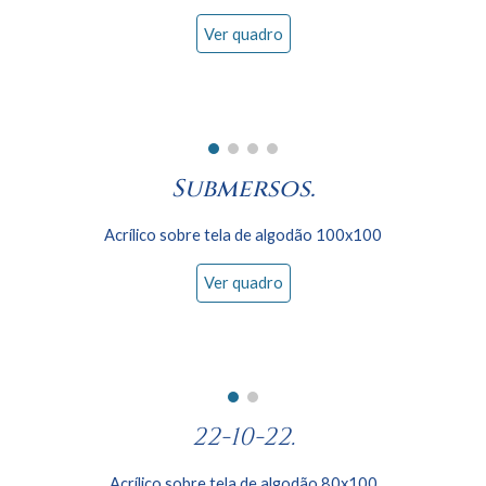
Ver quadro
Submersos
.
Acrílico sobre tela de algodão
100
x
100
Ver quadro
22-10-22.
Acrílico sobre tela de algodão 80x
100