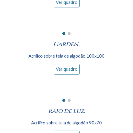
Ver quadro
Garden.
Acrílico sobre tela de algodão
100
x
100
Ver quadro
Raio de luz.
Acrílico sobre tela de algodão 90x
70