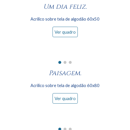
Um dia feliz.
Acrílico sobre tela de algodão 60
x50
Ver quadro
Paisagem.
Acrílico sobre tela de algodão 60x
8
0
Ver quadro