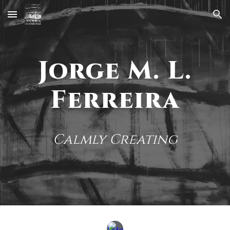
Skip to main content
Skip to navigation
Jorge M. L.
Ferreira
Calmly Creating