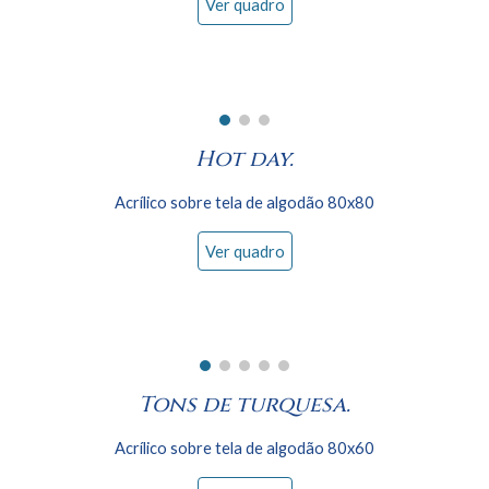
Ver quadro
Hot day.
Acrílico sobre tela de algodão
8
0x80
Ver quadro
Tons de turquesa.
Acrílico sobre tela de algodão 80x
6
0