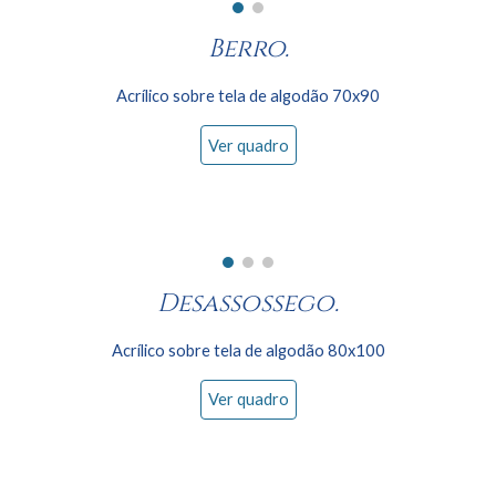
Berro.
Acrílico sobre tela de algodão 70x
90
Ver quadro
Desassossego
.
Acrílico sobre tela de algodão 80x
10
0
Ver quadro