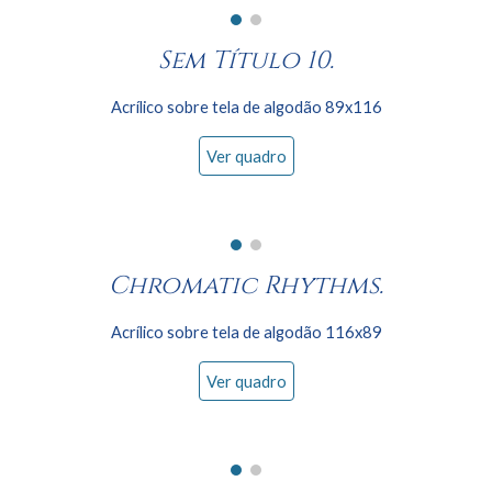
Sem Título 10.
Acrílico sobre tela de algodão 89x1
16
Ver quadro
Chromatic Rhythms
.
Acrílico sobre tela de algodão 116x
89
Ver quadro