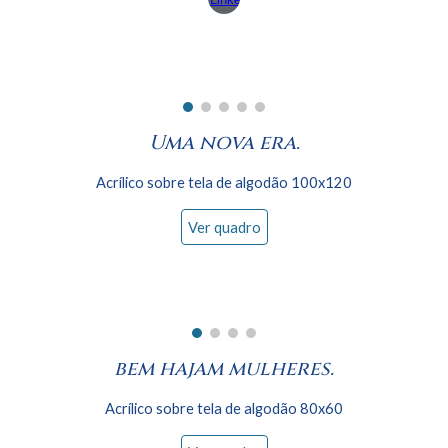
Uma nova era.
Acrílico sobre tela de algodão 100x1
2
0
Ver quadro
bem hajam mulheres
.
Acrílico sobre tela de algodão 80x60