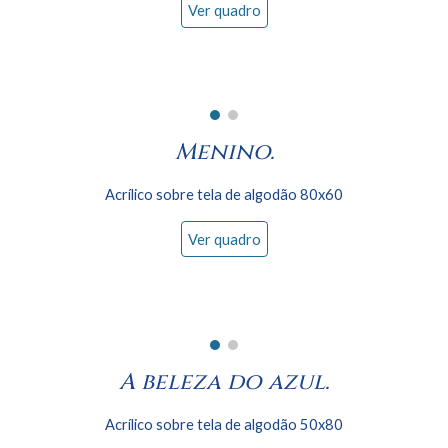
Ver quadro
Menino.
Acrílico sobre tela de algodão 80x
60
Ver quadro
A beleza do azul
.
Acrílico sobre tela de algodão 50x
80