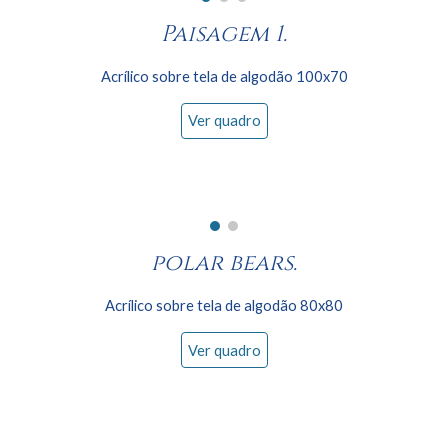
Paisagem 1.
Acrílico sobre tela de algodão 100x
70
Ver quadro
polar bears
.
Acrílico sobre tela de algodão
8
0x
8
0
Ver quadro