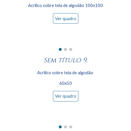
Acrílico sobre tela de algodão 100x
10
0
Ver quadro
Sem título 9.
Acrílico sobre tela de algodão
6
0x
50
Ver quadro